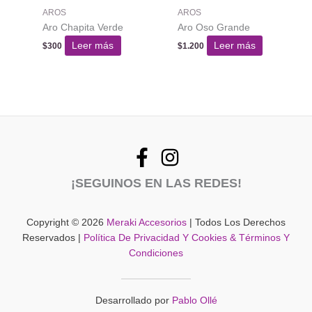
AROS
AROS
Aro Chapita Verde
Aro Oso Grande
Leer más
Leer más
$
300
$
1.200
¡SEGUINOS EN LAS REDES!
Copyright © 2026
Meraki Accesorios
| Todos Los Derechos
Reservados |
Política De Privacidad Y Cookies & Términos Y
Condiciones
Desarrollado por
Pablo Ollé