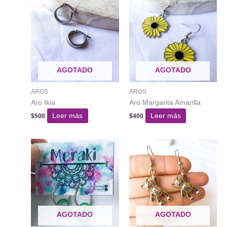
AGOTADO
AGOTADO
AROS
AROS
Aro Ikia
Aro Margarita Amarilla
Leer más
Leer más
$
500
$
400
AGOTADO
AGOTADO