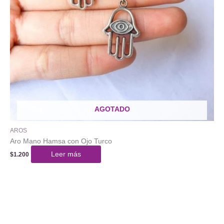
AGOTADO
AROS
Aro Mano Hamsa con Ojo Turco
Leer más
$
1.200