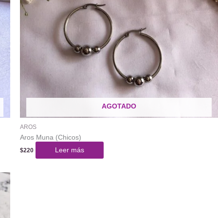
AGOTADO
AROS
Aros Muna (Chicos)
Leer más
$
220