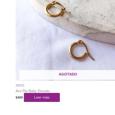
AGOTADO
AROS
Aro Pia Baby Dorado
Leer más
$
400