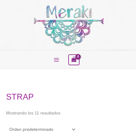
Ir
al
contenido
Buscar
STRAP
Mostrando los 11 resultados