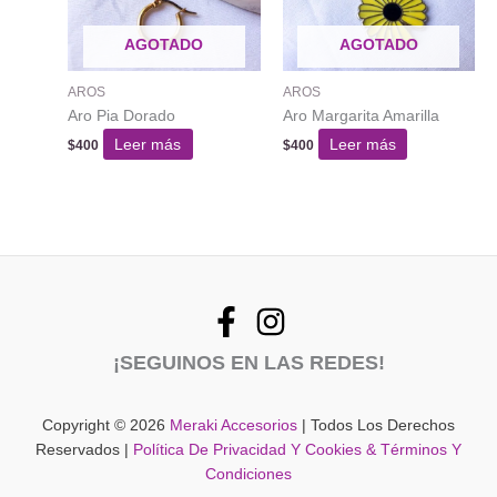
AGOTADO
AGOTADO
AROS
AROS
Aro Pia Dorado
Aro Margarita Amarilla
Leer más
Leer más
$
400
$
400
¡SEGUINOS EN LAS REDES!
Copyright © 2026
Meraki Accesorios
| Todos Los Derechos
Reservados |
Política De Privacidad Y Cookies & Términos Y
Condiciones