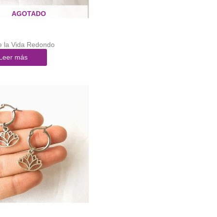
AGOTADO
e la Vida Redondo
Leer más