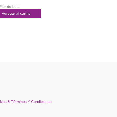
 Flor de Loto
Agregar al carrito
okies & Términos Y Condiciones