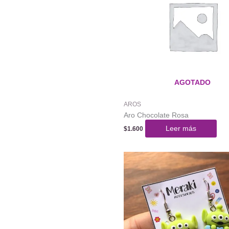
AGOTADO
AROS
Aro Chocolate Rosa
Leer más
$
1.600