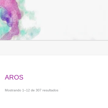
Ir
al
contenido
AROS
Mostrando 1–12 de 307 resultados