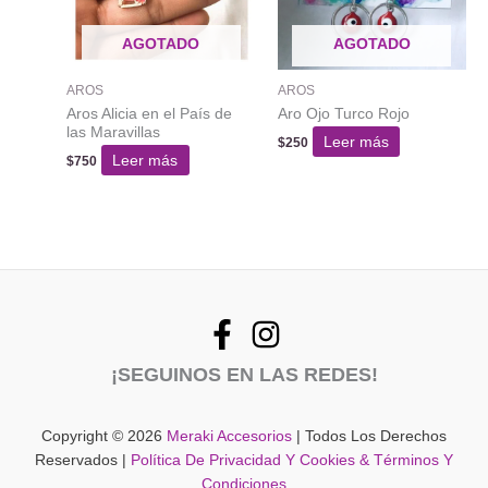
AGOTADO
AGOTADO
AROS
AROS
Aros Alicia en el País de
Aro Ojo Turco Rojo
las Maravillas
Leer más
$
250
Leer más
$
750
¡SEGUINOS EN LAS REDES!
Copyright © 2026
Meraki Accesorios
| Todos Los Derechos
Reservados |
Política De Privacidad Y Cookies & Términos Y
Condiciones