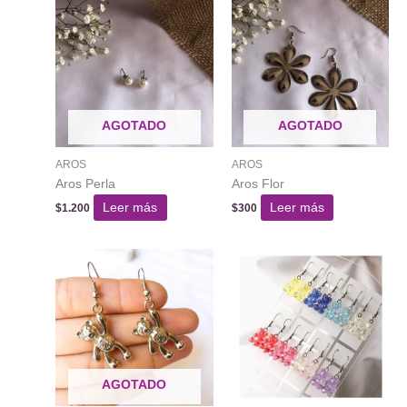
AGOTADO
AGOTADO
AROS
AROS
Aros Perla
Aros Flor
Leer más
Leer más
$
1.200
$
300
AGOTADO