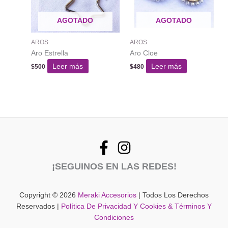
AGOTADO
AGOTADO
AROS
AROS
Aro Estrella
Aro Cloe
Leer más
Leer más
$
500
$
480
¡SEGUINOS EN LAS REDES!
Copyright © 2026
Meraki Accesorios
| Todos Los Derechos
Reservados |
Política De Privacidad Y Cookies & Términos Y
Condiciones