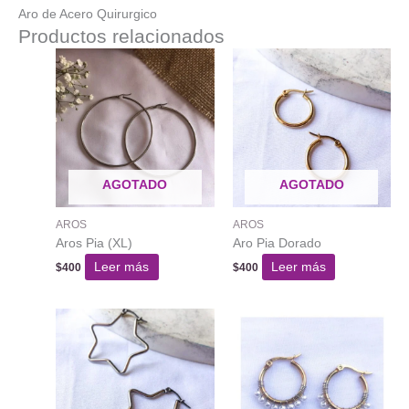
Aro de Acero Quirurgico
Productos relacionados
AGOTADO
AGOTADO
AROS
AROS
Aros Pia (XL)
Aro Pia Dorado
Leer más
Leer más
$
400
$
400