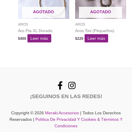
AGOTADO
AGOTADO
AROS
AROS
Aro Pia XL Dorado
Aros Tini (Pequeños)
Leer más
Leer más
$
400
$
220
¡SEGUINOS EN LAS REDES!
Copyright © 2026
Meraki Accesorios
| Todos Los Derechos
Reservados |
Política De Privacidad Y Cookies & Términos Y
Condiciones