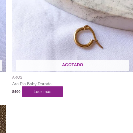
AGOTADO
AROS
Aro Pia Baby Dorado
Leer más
$
400