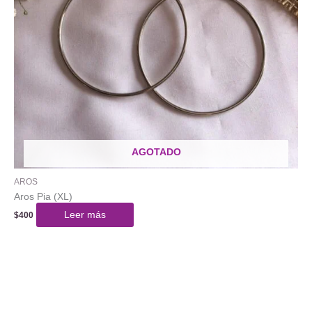
AGOTADO
AROS
Aros Pia (XL)
Leer más
$
400