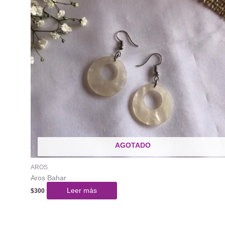
AGOTADO
AROS
Aros Bahar
Leer más
$
300