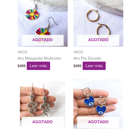
AGOTADO
AGOTADO
AROS
AROS
Aro Margarita Multicolor
Aro Pia Dorado
Leer más
Leer más
$
400
$
400
AGOTADO
AGOTADO