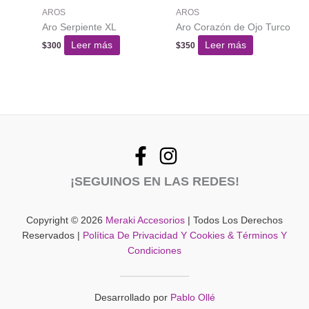
AROS
AROS
Aro Serpiente XL
Aro Corazón de Ojo Turco
Leer más
Leer más
$
300
$
350
¡SEGUINOS EN LAS REDES!
Copyright © 2026
Meraki Accesorios
| Todos Los Derechos
Reservados |
Política De Privacidad Y Cookies & Términos Y
Condiciones
Desarrollado por
Pablo Ollé