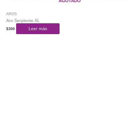
AGOTADO
AROS
Aro Serpiente XL
Leer más
$
300