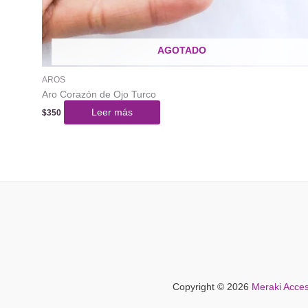
AGOTADO
AROS
Aro Corazón de Ojo Turco
Leer más
$
350
Copyright © 2026
Meraki Acces