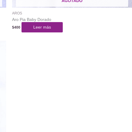
AGOTADO
AROS
Aro Pia Baby Dorado
Leer más
$
400