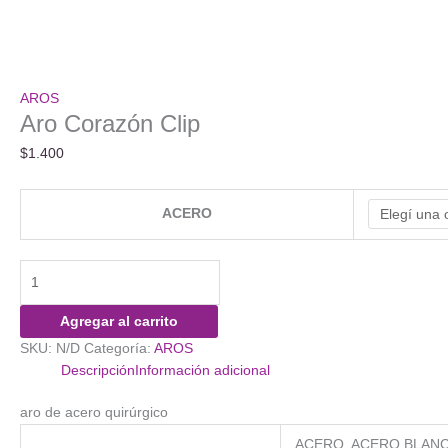
AROS
Aro Corazón Clip
$
1.400
ACERO
Aro
Corazón
Clip
Agregar al carrito
cantidad
SKU:
N/D
Categoría:
AROS
Descripción
Información adicional
aro de acero quirúrgico
ACERO, ACERO BLAN