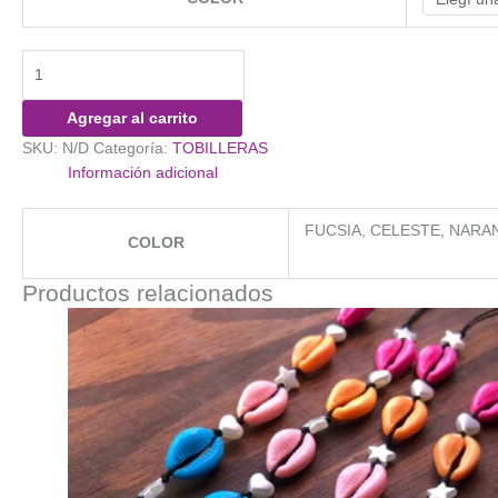
Tobillera
Bruni
cantidad
Agregar al carrito
SKU:
N/D
Categoría:
TOBILLERAS
Información adicional
FUCSIA, CELESTE, NARA
COLOR
Productos relacionados