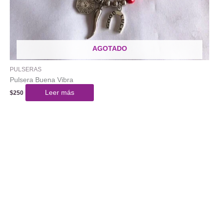
AGOTADO
PULSERAS
Pulsera Buena Vibra
Leer más
$
250