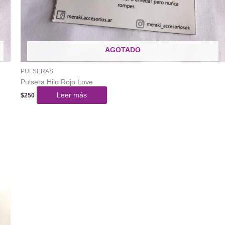
AGOTADO
PULSERAS
Pulsera Hilo Rojo Love
Leer más
$
250