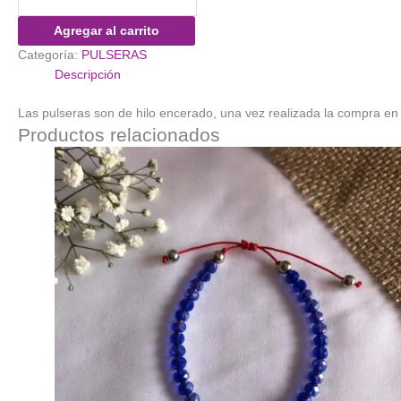
Hilo
Rojo
Agregar al carrito
Inicial
Categoría:
PULSERAS
en
Descripción
Dorado
cantidad
Las pulseras son de hilo encerado, una vez realizada la compra en
Productos relacionados