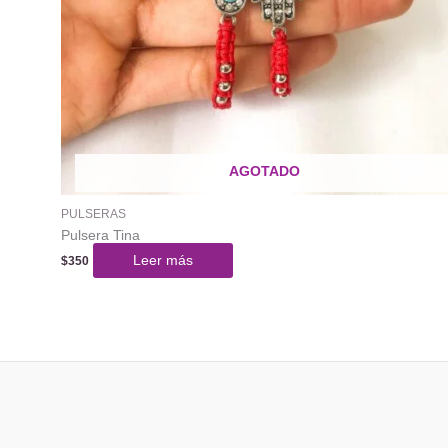
AGOTADO
PULSERAS
Pulsera Tina
Leer más
$
350