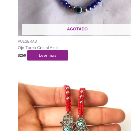
AGOTADO
PULSERAS
Ojo Turco Cristal Azul
Leer más
$
250