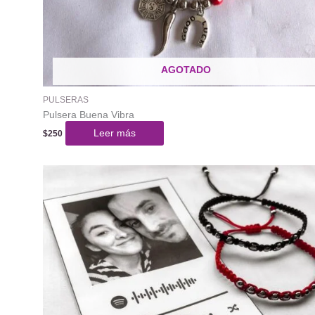
AGOTADO
PULSERAS
Pulsera Buena Vibra
Leer más
$
250