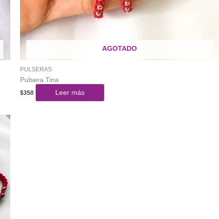
AGOTADO
PULSERAS
Pulsera Tina
Leer más
$
350