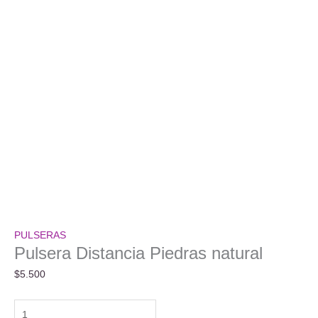
PULSERAS
Pulsera Distancia Piedras natural
$
5.500
Pulsera