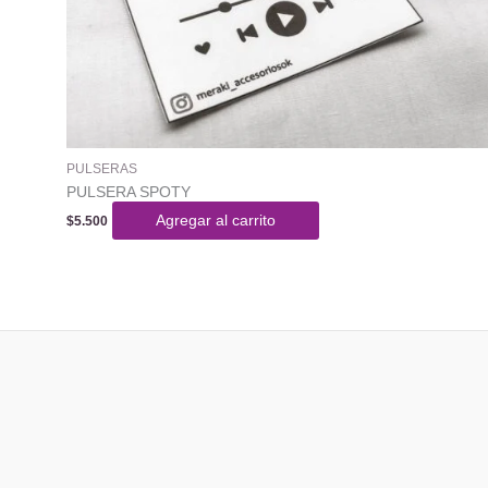
PULSERAS
PULSERA SPOTY
Agregar al carrito
$
5.500