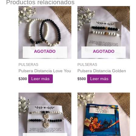
Productos relacionados
AGOTADO
AGOTADO
PULSERAS
PULSERAS
Pulsera Distancia Love You
Pulsera Distancia Golden
Leer más
Leer más
$
300
$
500