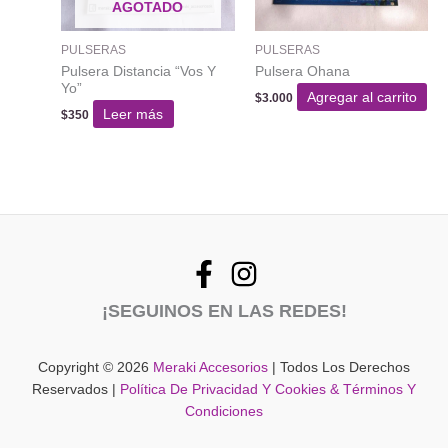
AGOTADO
PULSERAS
PULSERAS
Pulsera Distancia “Vos Y
Pulsera Ohana
Yo”
Agregar al carrito
$
3.000
Leer más
$
350
¡SEGUINOS EN LAS REDES!
Copyright © 2026
Meraki Accesorios
| Todos Los Derechos
Reservados |
Política De Privacidad Y Cookies & Términos Y
Condiciones