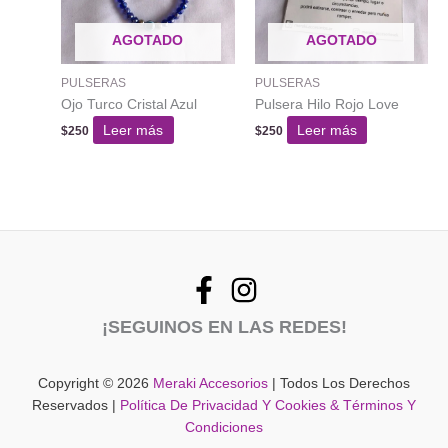
AGOTADO
AGOTADO
PULSERAS
PULSERAS
Ojo Turco Cristal Azul
Pulsera Hilo Rojo Love
Leer más
Leer más
$
250
$
250
¡SEGUINOS EN LAS REDES!
Copyright © 2026
Meraki Accesorios
| Todos Los Derechos
Reservados |
Política De Privacidad Y Cookies & Términos Y
Condiciones