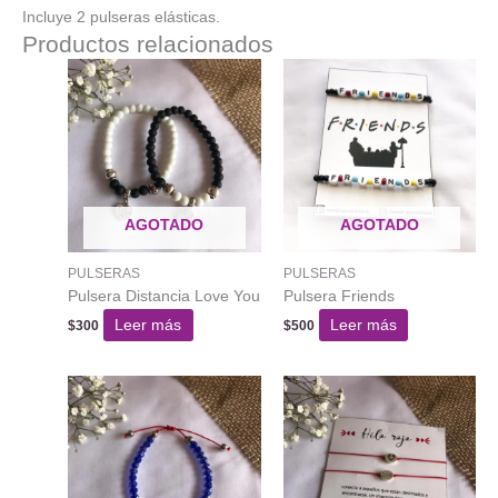
Incluye 2 pulseras elásticas.
Productos relacionados
AGOTADO
AGOTADO
PULSERAS
PULSERAS
Pulsera Distancia Love You
Pulsera Friends
Leer más
Leer más
$
300
$
500