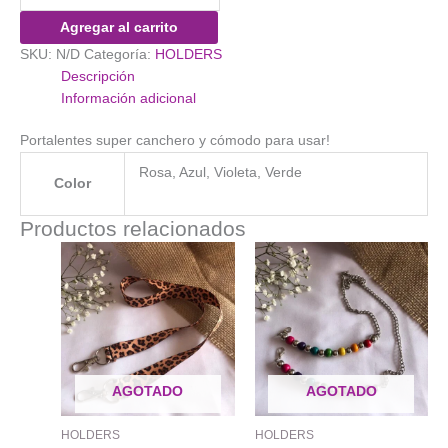
Turco
Agregar al carrito
cantidad
SKU:
N/D
Categoría:
HOLDERS
Descripción
Información adicional
Portalentes super canchero y cómodo para usar!
Rosa, Azul, Violeta, Verde
Color
Productos relacionados
AGOTADO
AGOTADO
HOLDERS
HOLDERS