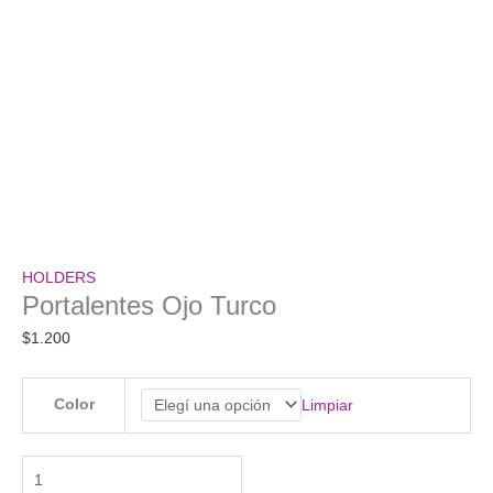
HOLDERS
Portalentes Ojo Turco
$
1.200
Color
Limpiar
Portalentes
Ojo