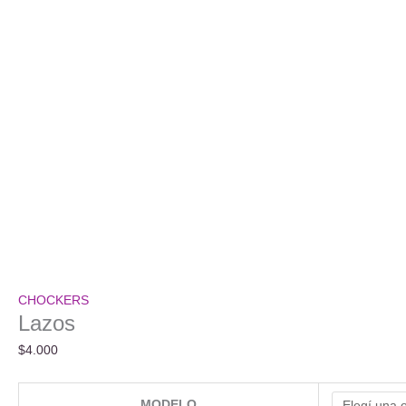
CHOCKERS
Lazos
$
4.000
MODELO