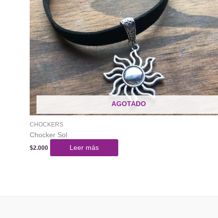
AGOTADO
CHOCKERS
Chocker Sol
Leer más
$
2.000