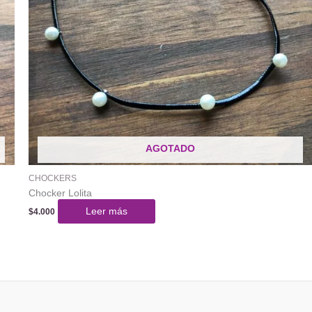
AGOTADO
CHOCKERS
Chocker Lolita
Leer más
$
4.000