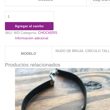
Lazos
cantidad
Agregar al carrito
SKU:
N/D
Categoría:
CHOCKERS
Información adicional
NUDO DE BRUJA, CIRCULO TAL
MODELO
Productos relacionados