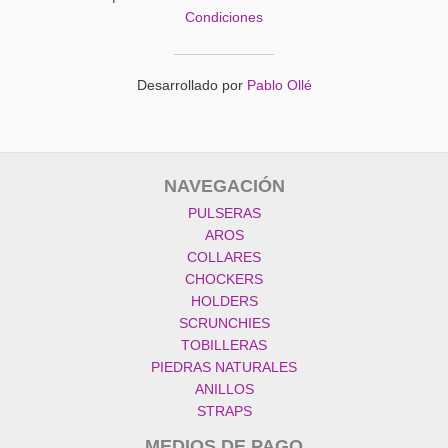
del
Condiciones
producto
Desarrollado por
Pablo Ollé
NAVEGACIÓN
PULSERAS
AROS
COLLARES
CHOCKERS
HOLDERS
SCRUNCHIES
TOBILLERAS
PIEDRAS NATURALES
ANILLOS
STRAPS
MEDIOS DE PAGO