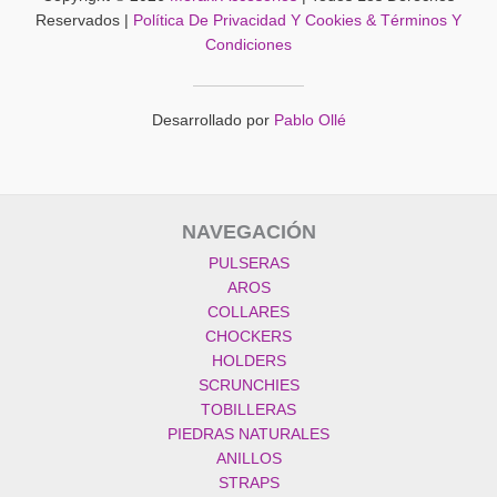
página
Reservados |
Política De Privacidad Y Cookies & Términos Y
del
Condiciones
producto
Desarrollado por
Pablo Ollé
NAVEGACIÓN
PULSERAS
AROS
COLLARES
CHOCKERS
HOLDERS
SCRUNCHIES
TOBILLERAS
PIEDRAS NATURALES
ANILLOS
STRAPS