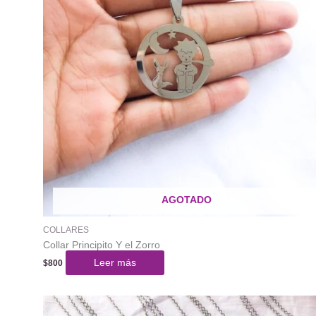
AGOTADO
COLLARES
Collar Principito Y el Zorro
Leer más
$
800