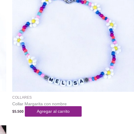
COLLARES
Collar Margarita con nombre
Agregar al carrito
$
5.500