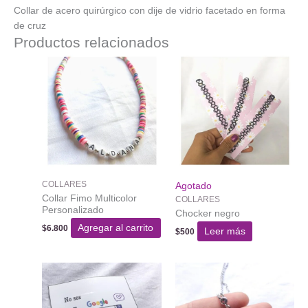
Collar de acero quirúrgico con dije de vidrio facetado en forma
de cruz
Productos relacionados
COLLARES
Agotado
Collar Fimo Multicolor
COLLARES
Personalizado
Chocker negro
Agregar al carrito
$
6.800
Leer más
$
500