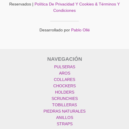
página
Reservados |
Política De Privacidad Y Cookies & Términos Y
del
Condiciones
producto
Desarrollado por
Pablo Ollé
NAVEGACIÓN
PULSERAS
AROS
COLLARES
CHOCKERS
HOLDERS
SCRUNCHIES
TOBILLERAS
PIEDRAS NATURALES
ANILLOS
STRAPS