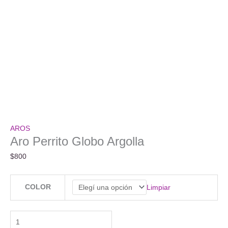
AROS
Aro Perrito Globo Argolla
$
800
COLOR
Limpiar
Aro
Perrito