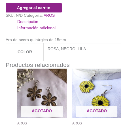
Globo
Agregar al carrito
Argolla
SKU:
N/D
Categoría:
AROS
cantidad
Descripción
Información adicional
Aro de acero quirúrgico de 15mm
ROSA, NEGRO, LILA
COLOR
Productos relacionados
AGOTADO
AGOTADO
AROS
AROS