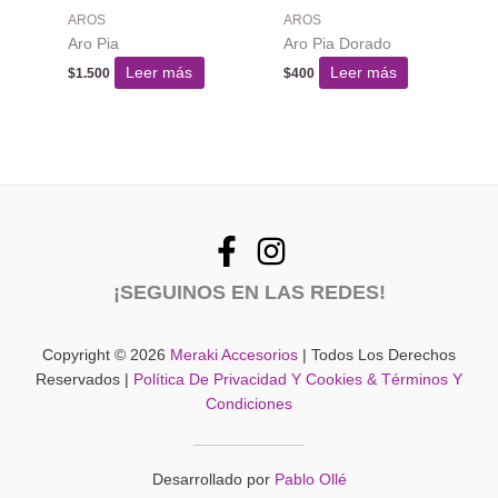
AROS
AROS
Aro Pia
Aro Pia Dorado
Leer más
Leer más
$
1.500
$
400
¡SEGUINOS EN LAS REDES!
Copyright © 2026
Meraki Accesorios
| Todos Los Derechos
Reservados |
Política De Privacidad Y Cookies & Términos Y
Condiciones
Desarrollado por
Pablo Ollé