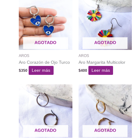
AGOTADO
AGOTADO
AROS
AROS
Aro Corazón de Ojo Turco
Aro Margarita Multicolor
Leer más
Leer más
$
350
$
400
AGOTADO
AGOTADO