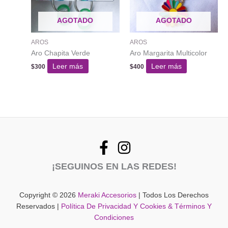
AGOTADO
AGOTADO
AROS
AROS
Aro Chapita Verde
Aro Margarita Multicolor
Leer más
Leer más
$
300
$
400
¡SEGUINOS EN LAS REDES!
Copyright © 2026
Meraki Accesorios
| Todos Los Derechos
Reservados |
Política De Privacidad Y Cookies & Términos Y
Condiciones