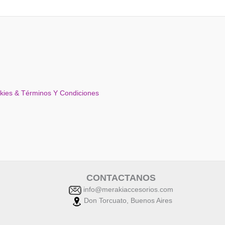
okies & Términos Y Condiciones
CONTACTANOS
info@merakiaccesorios.com
Don Torcuato, Buenos Aires