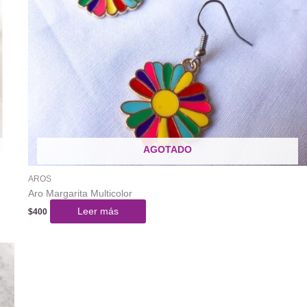
AGOTADO
AROS
Aro Margarita Multicolor
Leer más
$
400