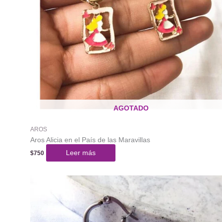
AGOTADO
AROS
Aros Alicia en el País de las Maravillas
Leer más
$
750