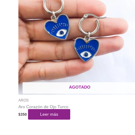
AGOTADO
AROS
Aro Corazón de Ojo Turco
Leer más
$
350