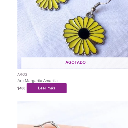
AGOTADO
AROS
Aro Margarita Amarilla
Leer más
$
400