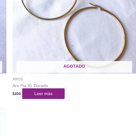
AGOTADO
AROS
Aro Pia XL Dorado
Leer más
$
400