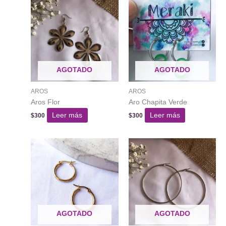
AGOTADO
AGOTADO
AROS
AROS
Aros Flor
Aro Chapita Verde
Leer más
Leer más
$
300
$
300
AGOTADO
AGOTADO