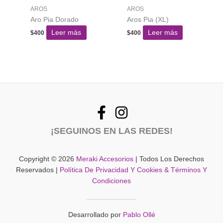
AROS
AROS
Aro Pia Dorado
Aros Pia (XL)
Leer más
Leer más
$
400
$
400
¡SEGUINOS EN LAS REDES!
Copyright © 2026
Meraki Accesorios
| Todos Los Derechos
Reservados |
Política De Privacidad Y Cookies & Términos Y
Condiciones
Desarrollado por
Pablo Ollé