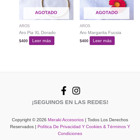
AGOTADO
AGOTADO
AROS
AROS
Aro Pia XL Dorado
Aro Margarita Fucsia
Leer más
Leer más
$
400
$
400
¡SEGUINOS EN LAS REDES!
Copyright © 2026
Meraki Accesorios
| Todos Los Derechos
Reservados |
Política De Privacidad Y Cookies & Términos Y
Condiciones