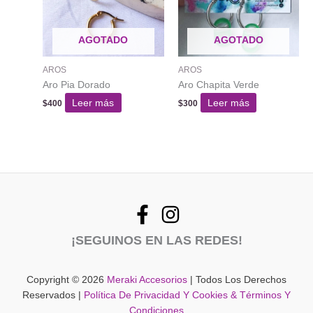
AGOTADO
AGOTADO
AROS
AROS
Aro Pia Dorado
Aro Chapita Verde
Leer más
Leer más
$
400
$
300
¡SEGUINOS EN LAS REDES!
Copyright © 2026
Meraki Accesorios
| Todos Los Derechos
Reservados |
Política De Privacidad Y Cookies & Términos Y
Condiciones