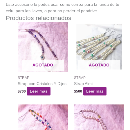
Este accesorio lo podes usar como correa para la funda de tu
celu, para las llaves, o para no perder el pendrive
Productos relacionados
AGOTADO
AGOTADO
STRAP
STRAP
Strap con Cristales Y Dijes
Strap Almi
Leer más
Leer más
$
700
$
500