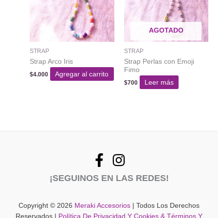
AGOTADO
STRAP
STRAP
Strap Arco Iris
Strap Perlas con Emoji
Fimo
Agregar al carrito
$
4.000
Leer más
$
700
¡SEGUINOS EN LAS REDES!
Copyright © 2026
Meraki Accesorios
| Todos Los Derechos
Reservados |
Política De Privacidad Y Cookies & Términos Y