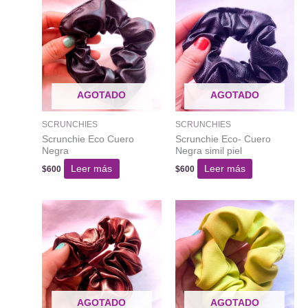
AGOTADO
AGOTADO
SCRUNCHIES
SCRUNCHIES
Scrunchie Eco Cuero
Scrunchie Eco- Cuero
Negra
Negra simil piel
Leer más
Leer más
$
600
$
600
AGOTADO
AGOTADO