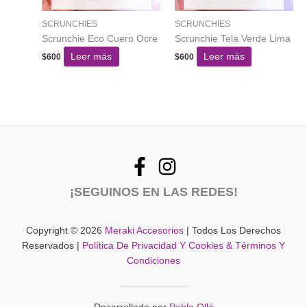
SCRUNCHIES
SCRUNCHIES
Scrunchie Eco Cuero Ocre
Scrunchie Tela Verde Lima
Leer más
Leer más
$
600
$
600
¡SEGUINOS EN LAS REDES!
Copyright © 2026
Meraki Accesorios
| Todos Los Derechos
Reservados |
Política De Privacidad Y Cookies & Términos Y
Condiciones