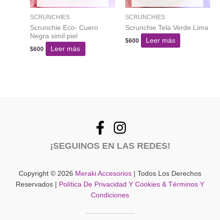
SCRUNCHIES
SCRUNCHIES
Scrunchie Eco- Cuero
Scrunchie Tela Verde Lima
Negra simil piel
Leer más
$
600
Leer más
$
600
¡SEGUINOS EN LAS REDES!
Copyright © 2026
Meraki Accesorios
| Todos Los Derechos
Reservados |
Política De Privacidad Y Cookies & Términos Y
Condiciones