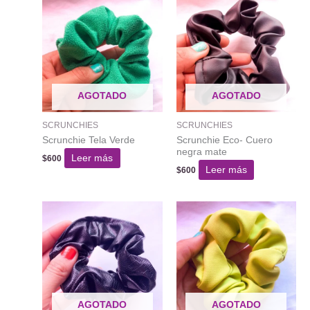
AGOTADO
AGOTADO
SCRUNCHIES
SCRUNCHIES
Scrunchie Tela Verde
Scrunchie Eco- Cuero
negra mate
Leer más
$
600
Leer más
$
600
AGOTADO
AGOTADO