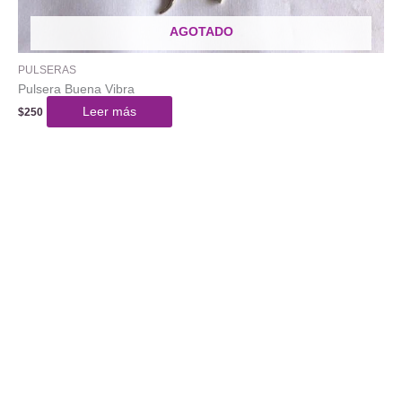
AGOTADO
PULSERAS
Pulsera Buena Vibra
Leer más
$
250