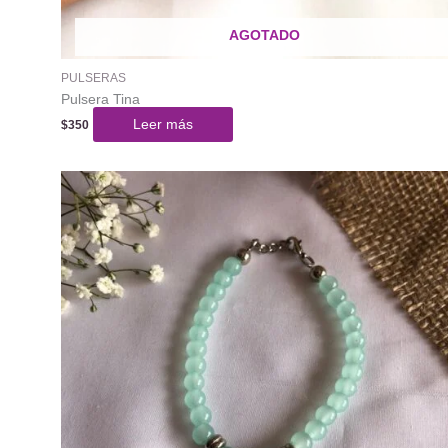
AGOTADO
PULSERAS
Pulsera Tina
Leer más
$
350