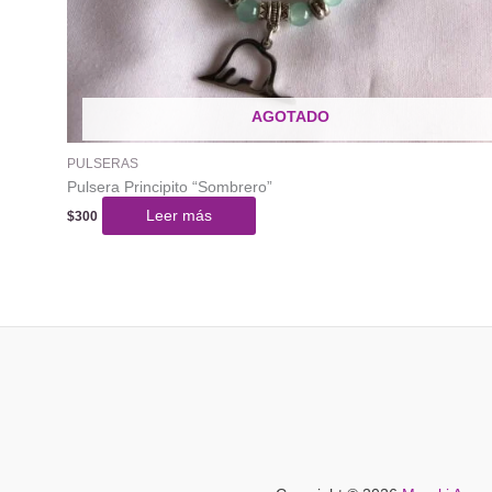
AGOTADO
PULSERAS
Pulsera Principito “Sombrero”
Leer más
$
300