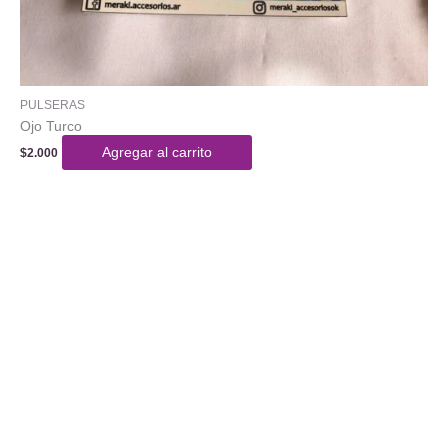
PULSERAS
Ojo Turco
Agregar al carrito
$
2.000