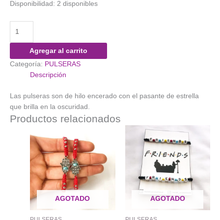
Disponibilidad:
2 disponibles
Pulsera
Osos
Escandalosos
Agregar al carrito
Estrellas
Categoría:
PULSERAS
cantidad
Descripción
Las pulseras son de hilo encerado con el pasante de estrella
que brilla en la oscuridad.
Productos relacionados
AGOTADO
AGOTADO
PULSERAS
PULSERAS