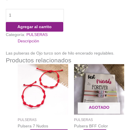
Pulsera
Ojo
Turco
Agregar al carrito
Simple
Categoría:
PULSERAS
cantidad
Descripción
Las pulseras de Ojo turco son de hilo encerado regulables.
Productos relacionados
AGOTADO
PULSERAS
PULSERAS
Pulsera 7 Nudos
Pulsera BFF Color