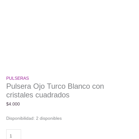
PULSERAS
Pulsera Ojo Turco Blanco con
cristales cuadrados
$
4.000
Disponibilidad:
2 disponibles
Pulsera