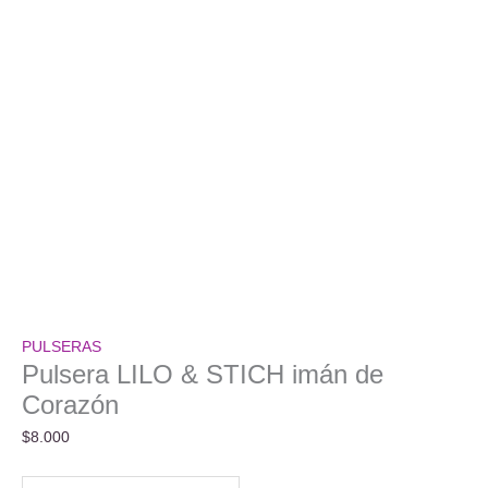
PULSERAS
Pulsera LILO & STICH imán de
Corazón
$
8.000
Pulsera