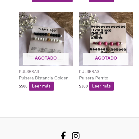
AGOTADO
AGOTADO
PULSERAS
PULSERAS
Pulsera Distancia Golden
Pulsera Perrito
Leer más
Leer más
$
500
$
300