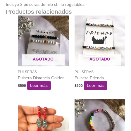
Incluye 2 pulseras de hilo chino regulables.
Productos relacionados
AGOTADO
AGOTADO
PULSERAS
PULSERAS
Pulsera Distancia Golden
Pulsera Friends
Leer más
Leer más
$
500
$
500