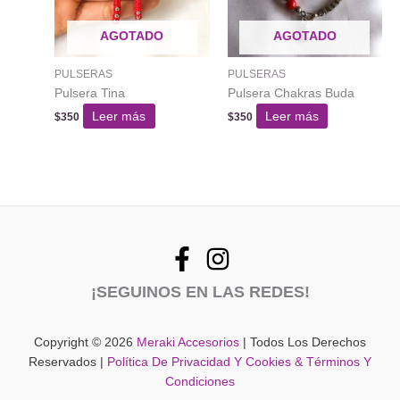
AGOTADO
AGOTADO
PULSERAS
PULSERAS
Pulsera Tina
Pulsera Chakras Buda
Leer más
Leer más
$
350
$
350
¡SEGUINOS EN LAS REDES!
Copyright © 2026
Meraki Accesorios
| Todos Los Derechos
Reservados |
Política De Privacidad Y Cookies & Términos Y
Condiciones