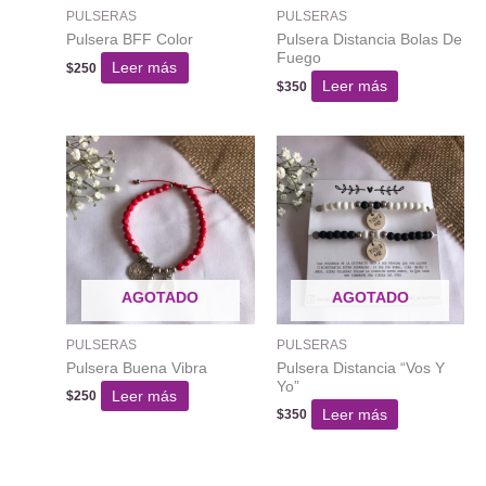
PULSERAS
PULSERAS
Pulsera BFF Color
Pulsera Distancia Bolas De
Fuego
Leer más
$
250
Leer más
$
350
AGOTADO
AGOTADO
PULSERAS
PULSERAS
Pulsera Buena Vibra
Pulsera Distancia “Vos Y
Yo”
Leer más
$
250
Leer más
$
350