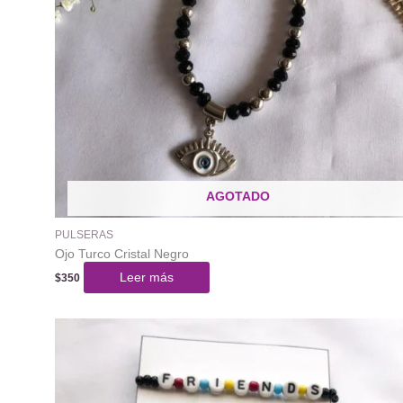
AGOTADO
PULSERAS
Ojo Turco Cristal Negro
Leer más
$
350