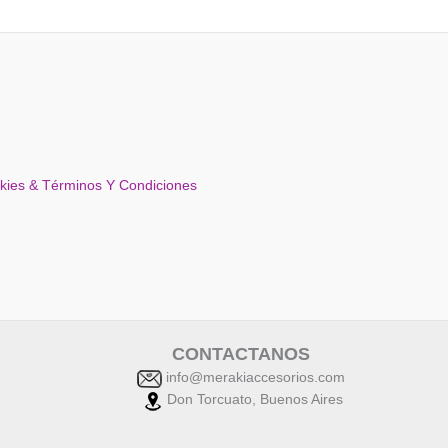
okies & Términos Y Condiciones
CONTACTANOS
info@merakiaccesorios.com
Don Torcuato, Buenos Aires