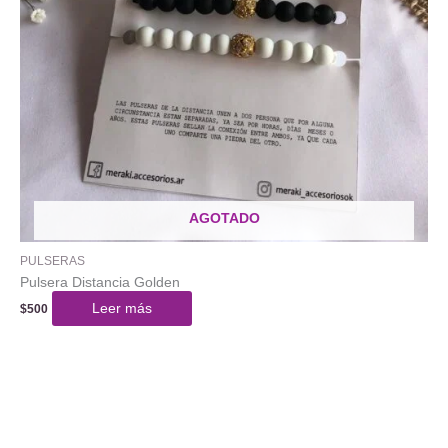
AGOTADO
PULSERAS
Pulsera Distancia Golden
Leer más
$
500