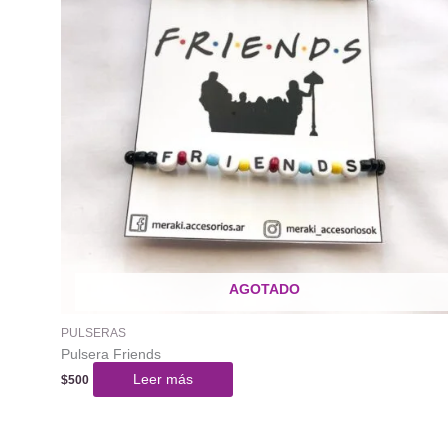
AGOTADO
PULSERAS
Pulsera Friends
Leer más
$
500