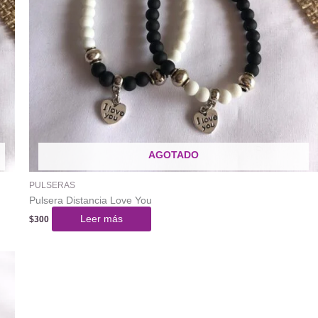
AGOTADO
PULSERAS
Pulsera Distancia Love You
Leer más
$
300