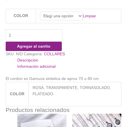
COLOR
Limpiar
Lazos
Corazón
cantidad
Agregar al carrito
SKU:
N/D
Categoría:
COLLARES
Descripción
Información adicional
El cordon es Gamuza sintetica de aprox 70 u 80 cm
ROSA, TRANSPARENTE, TORNASOLADO,
COLOR
PLATEADO
Productos relacionados