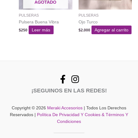
AGOTADO
PULSERAS
PULSERAS
Pulsera Buena Vibra
Ojo Turco
Leer más
Agregar al carrito
$
250
$
2.000
¡SEGUINOS EN LAS REDES!
Copyright © 2026
Meraki Accesorios
| Todos Los Derechos
Reservados |
Política De Privacidad Y Cookies & Términos Y
Condiciones