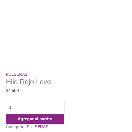
PULSERAS
Hilo Rojo Love
$
4.500
Hilo
Rojo
Love
Agregar al carrito
cantidad
Categoría:
PULSERAS