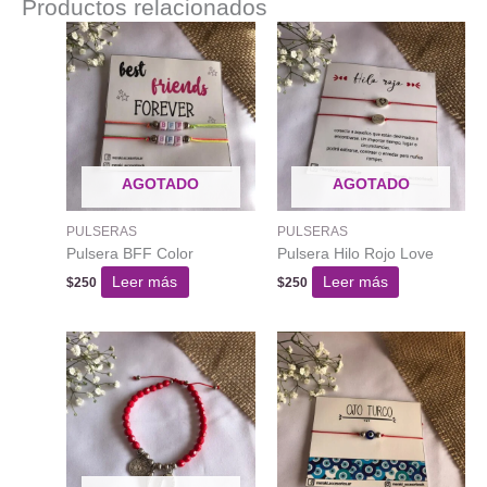
Productos relacionados
AGOTADO
AGOTADO
PULSERAS
PULSERAS
Pulsera BFF Color
Pulsera Hilo Rojo Love
Leer más
Leer más
$
250
$
250