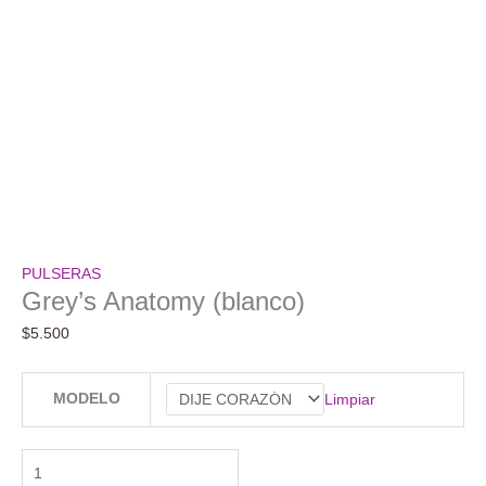
PULSERAS
Grey’s Anatomy (blanco)
$
5.500
MODELO
Limpiar
Grey's
Anatomy