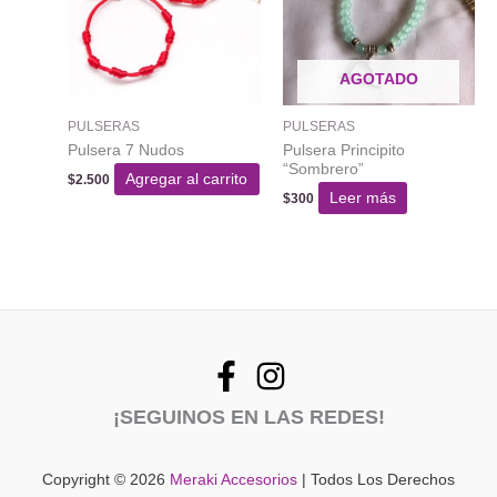
AGOTADO
PULSERAS
PULSERAS
Pulsera 7 Nudos
Pulsera Principito
“Sombrero”
Agregar al carrito
$
2.500
Leer más
$
300
¡SEGUINOS EN LAS REDES!
Copyright © 2026
Meraki Accesorios
| Todos Los Derechos