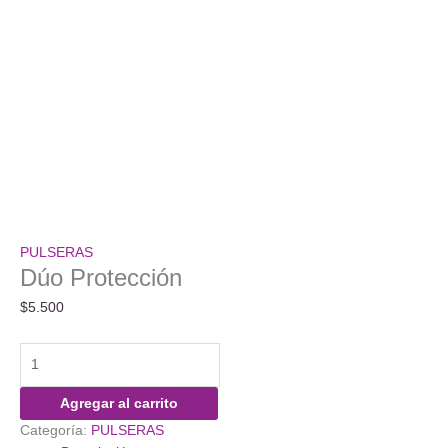
PULSERAS
Dúo Protección
$
5.500
Dúo
Protección
cantidad
Agregar al carrito
Categoría:
PULSERAS