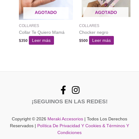
AGOTADO
AGOTADO
COLLARES
COLLARES
Collar Te Quiero Mamá
Chocker negro
Leer más
Leer más
$
350
$
500
¡SEGUINOS EN LAS REDES!
Copyright © 2026
Meraki Accesorios
| Todos Los Derechos
Reservados |
Política De Privacidad Y Cookies & Términos Y
Condiciones