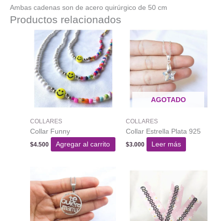
Ambas cadenas son de acero quirúrgico de 50 cm
Productos relacionados
AGOTADO
COLLARES
COLLARES
Collar Funny
Collar Estrella Plata 925
Agregar al carrito
Leer más
$
4.500
$
3.000