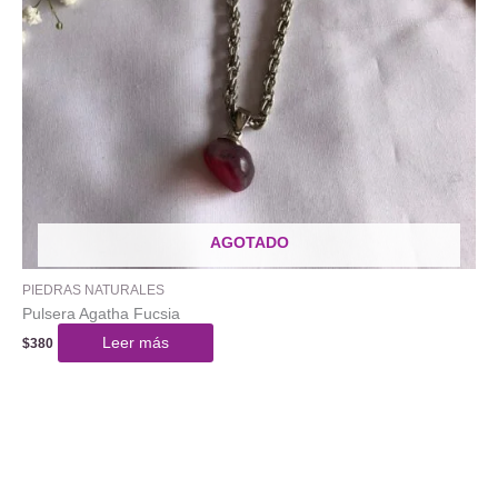
AGOTADO
PIEDRAS NATURALES
Pulsera Agatha Fucsia
Leer más
$
380