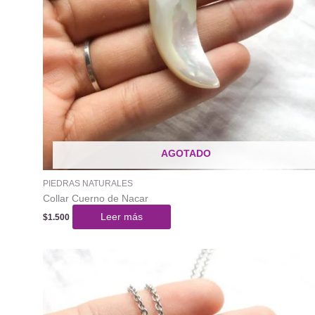
AGOTADO
PIEDRAS NATURALES
Collar Cuerno de Nacar
Leer más
$
1.500