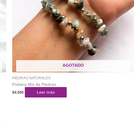
AGOTADO
PIEDRAS NATURALES
Pulsera Mix de Piedras
Leer más
$
4.500