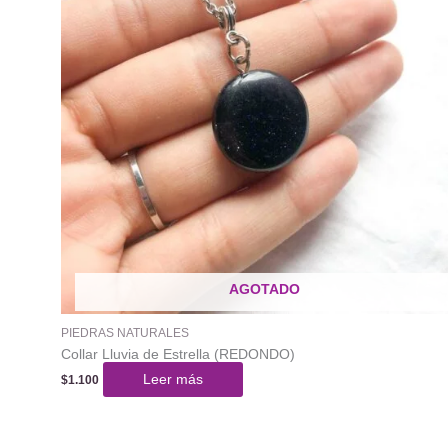
AGOTADO
PIEDRAS NATURALES
Collar Lluvia de Estrella (REDONDO)
Leer más
$
1.100